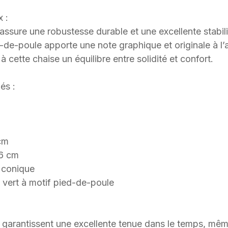
x :
 assure une robustesse durable et une excellente stabil
d-de-poule apporte une note graphique et originale à l’
à cette chaise un équilibre entre solidité et confort.
és :
 cm
46 cm
e conique
 vert à motif pied-de-poule
s garantissent une excellente tenue dans le temps, mêm