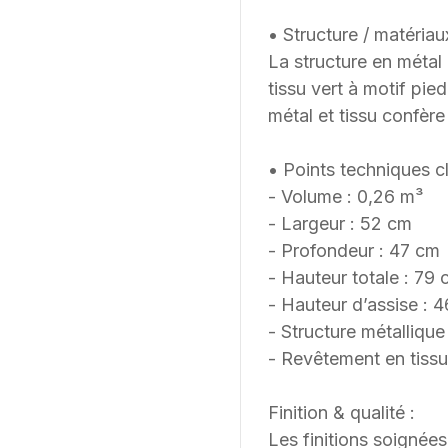
• Structure / matériau
La structure en métal
tissu vert à motif pie
métal et tissu confère 
• Points techniques cl
- Volume : 0,26 m³
- Largeur : 52 cm
- Profondeur : 47 cm
- Hauteur totale : 79
- Hauteur d’assise : 
- Structure métalliqu
- Revêtement en tissu
Finition & qualité :
Les finitions soignée