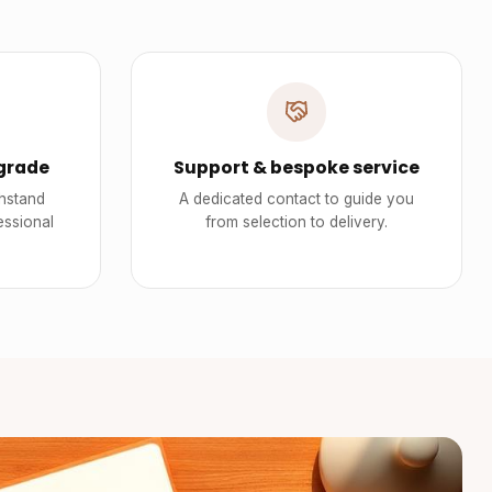
grade
Support & bespoke service
thstand
A dedicated contact to guide you
essional
from selection to delivery.