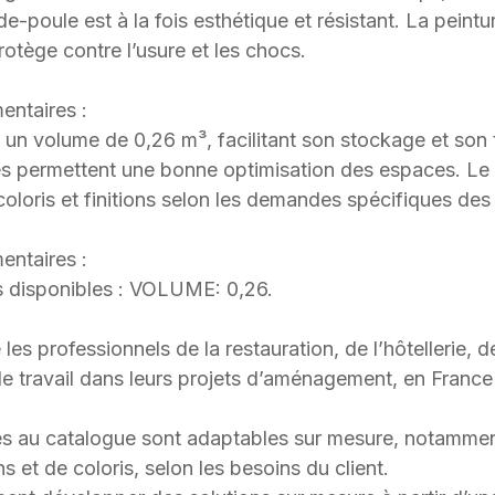
de-poule est à la fois esthétique et résistant. La peint
rotège contre l’usure et les chocs.
entaires :
 un volume de 0,26 m³, facilitant son stockage et son 
 permettent une bonne optimisation des espaces. Le 
oloris et finitions selon les demandes spécifiques des
entaires :
 disponibles : VOLUME: 0,26.
 professionnels de la restauration, de l’hôtellerie, d
 travail dans leurs projets d’aménagement, en France et
s au catalogue sont adaptables sur mesure, notammen
s et de coloris, selon les besoins du client.