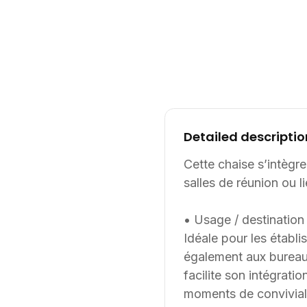
Detailed descriptio
Cette chaise s’intègre
salles de réunion ou 
• Usage / destination 
Idéale pour les établ
également aux bureaux
facilite son intégrati
moments de conviviali