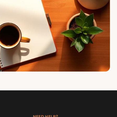
NEED HELP?