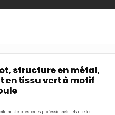
ot, structure en métal,
 en tissu vert à motif
oule
faitement aux espaces professionnels tels que les