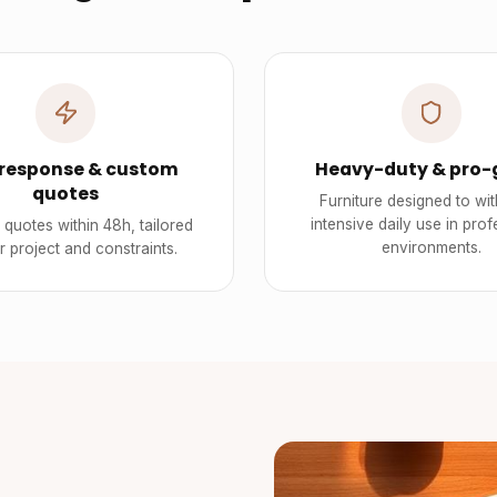
 response & custom
Heavy-duty & pro-
quotes
Furniture designed to wi
intensive daily use in prof
quotes within 48h, tailored
environments.
r project and constraints.