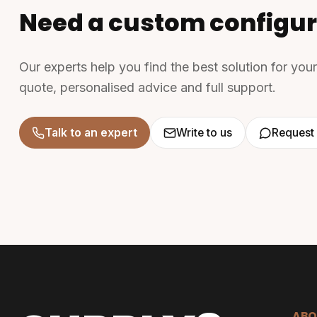
Need a custom configur
Our experts help you find the best solution for you
quote, personalised advice and full support.
Talk to an expert
Write to us
Request 
ABO