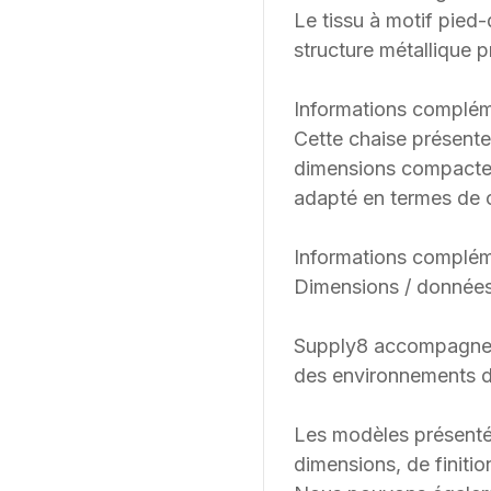
Le tissu à motif pied-
structure métallique p
Informations complém
Cette chaise présente
dimensions compactes
adapté en termes de c
Informations complém
Dimensions / données
Supply8 accompagne les
des environnements de
Les modèles présenté
dimensions, de finition