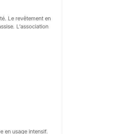
ité. Le revêtement en
assise. L’association
e en usage intensif.