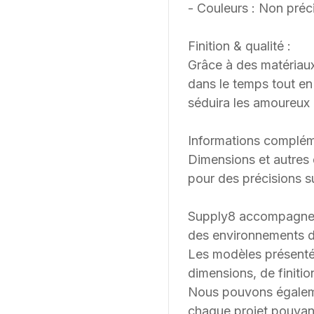
- Couleurs : Non préc
Finition & qualité :
Grâce à des matériaux
dans le temps tout en 
séduira les amoureux 
Informations complém
Dimensions et autres 
pour des précisions su
Supply8 accompagne les
des environnements de
Les modèles présenté
dimensions, de finition
Nous pouvons égalemen
chaque projet pouvant