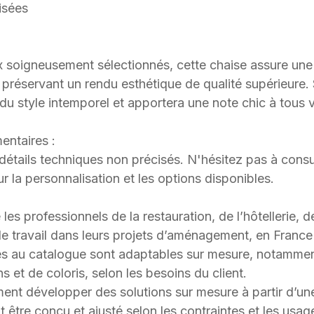
isées
 soigneusement sélectionnés, cette chaise assure une
préservant un rendu esthétique de qualité supérieure. 
du style intemporel et apportera une note chic à tou
entaires :
détails techniques non précisés. N'hésitez pas à consu
r la personnalisation et les options disponibles.
 professionnels de la restauration, de l’hôtellerie, d
 travail dans leurs projets d’aménagement, en France et
s au catalogue sont adaptables sur mesure, notammen
s et de coloris, selon les besoins du client.
t développer des solutions sur mesure à partir d’une 
 être conçu et ajusté selon les contraintes et les usag