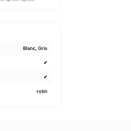
Blanc, Gris
✔
✔
rotin