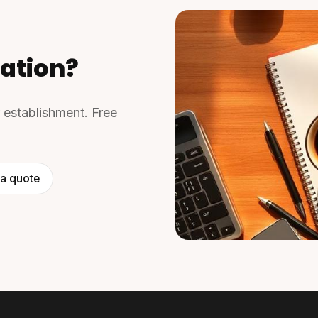
ation?
r establishment. Free
a quote