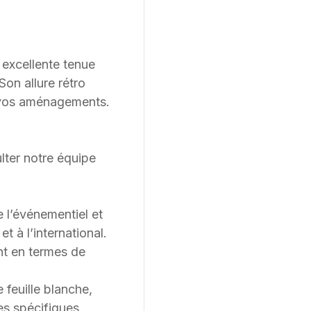
 excellente tenue
Son allure rétro
s vos aménagements.
lter notre équipe
e l’événementiel et
 à l’international.
t en termes de
feuille blanche,
es spécifiques.