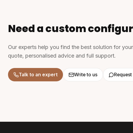
Need a custom configur
Our experts help you find the best solution for you
quote, personalised advice and full support.
Talk to an expert
Write to us
Request 