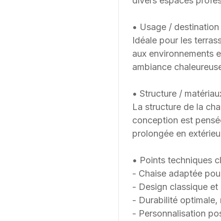
divers espaces profes
• Usage / destination 
Idéale pour les terras
aux environnements ex
ambiance chaleureuse 
• Structure / matériau
La structure de la chai
conception est pensée 
prolongée en extérieu
• Points techniques cl
- Chaise adaptée pour
- Design classique et 
- Durabilité optimale,
- Personnalisation po