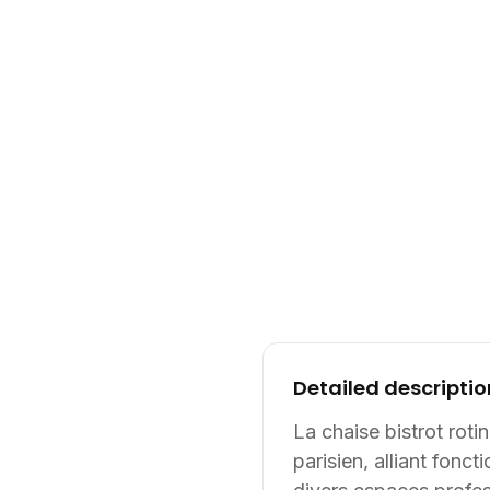
Detailed descriptio
La chaise bistrot rot
parisien, alliant fonc