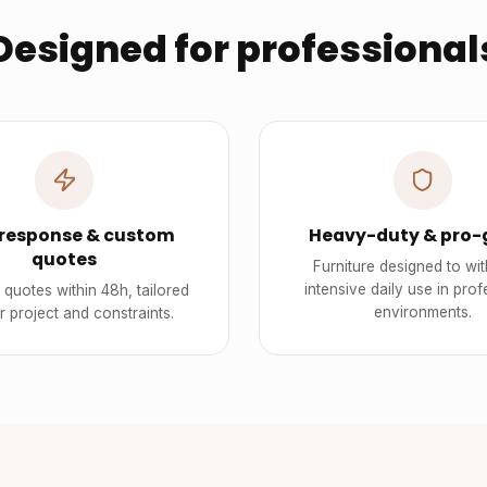
Designed for professional
 response & custom
Heavy-duty & pro-
quotes
Furniture designed to wi
intensive daily use in prof
quotes within 48h, tailored
environments.
r project and constraints.