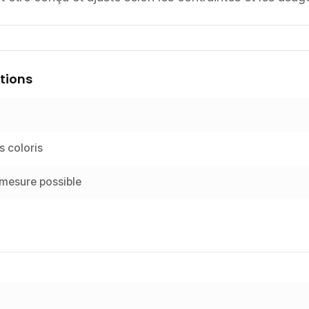
tions
s coloris
 mesure possible