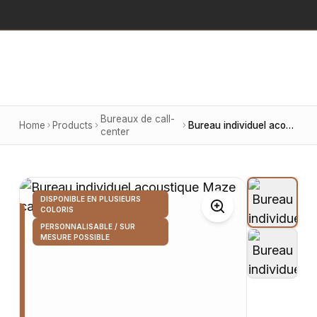
Bureaux de call-
Home
Products
Bureau individuel acoustique Maze call center
center
DISPONIBLE EN PLUSIEURS
COLORIS
PERSONNALISABLE / SUR
MESURE POSSIBLE