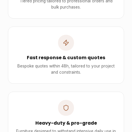
Tiered pricing tailored to professional orders and
bulk purchases.
Fast response & custom quotes
Bespoke quotes within 48h, tailored to your project
and constraints.
Heavy-duty & pro-grade
Furniture designed to withstand intensive daily use in