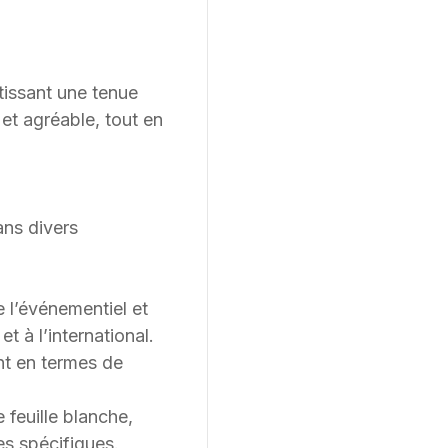
tissant une tenue
et agréable, tout en
ans divers
e l’événementiel et
 à l’international.
t en termes de
feuille blanche,
es spécifiques.