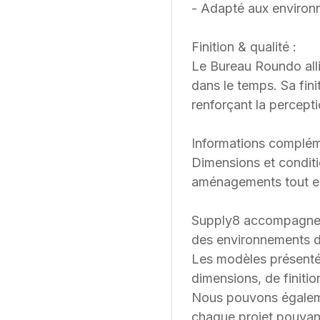
- Adapté aux environn
Finition & qualité :
Le Bureau Roundo all
dans le temps. Sa fin
renforçant la percept
Informations complém
Dimensions et conditi
aménagements tout en
Supply8 accompagne les
des environnements de
Les modèles présenté
dimensions, de finition
Nous pouvons égalemen
chaque projet pouvant