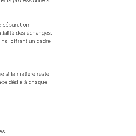
ments professionnels.
e séparation
ntialité des échanges.
ns, offrant un cadre
si la matière reste
pace dédié à chaque
es.