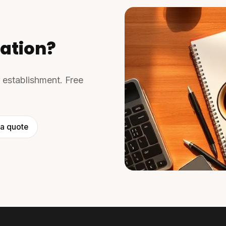
ation?
r establishment. Free
a quote