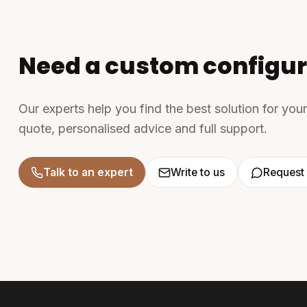
Need a custom configur
Our experts help you find the best solution for you
quote, personalised advice and full support.
Talk to an expert
Write to us
Request 