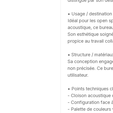
distingue par son des
• Usage / destination 
Idéal pour les open sp
acoustique, ce bureau 
Son esthétique soigné
propice au travail coll
• Structure / matériau
Sa conception engage
non précisée. Ce bure
utilisateur.
• Points techniques cl
- Cloison acoustique 
- Configuration face 
- Palette de couleurs