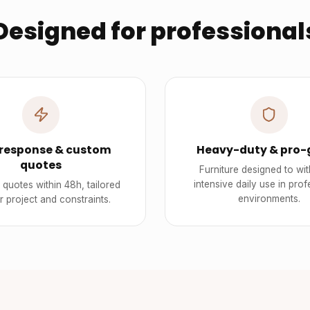
Designed for professional
 response & custom
Heavy-duty & pro-
quotes
Furniture designed to wi
intensive daily use in prof
quotes within 48h, tailored
environments.
r project and constraints.