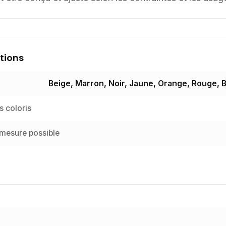
tions
Beige, Marron, Noir, Jaune, Orange, Rouge, Bl
s coloris
 mesure possible