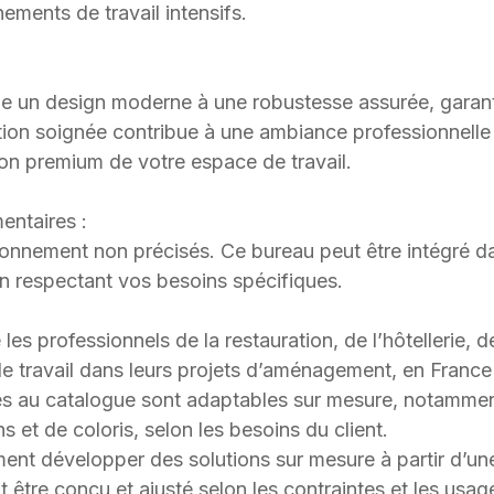
ements de travail intensifs.
ie un design moderne à une robustesse assurée, garan
ition soignée contribue à une ambiance professionnelle 
ion premium de votre espace de travail.
entaires :
onnement non précisés. Ce bureau peut être intégré d
 respectant vos besoins spécifiques.
 professionnels de la restauration, de l’hôtellerie, d
 travail dans leurs projets d’aménagement, en France et
s au catalogue sont adaptables sur mesure, notammen
s et de coloris, selon les besoins du client.
t développer des solutions sur mesure à partir d’une 
 être conçu et ajusté selon les contraintes et les usag