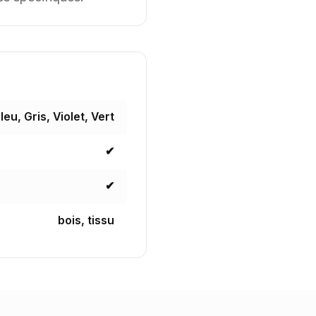
eu, Gris, Violet, Vert
✔
✔
bois, tissu