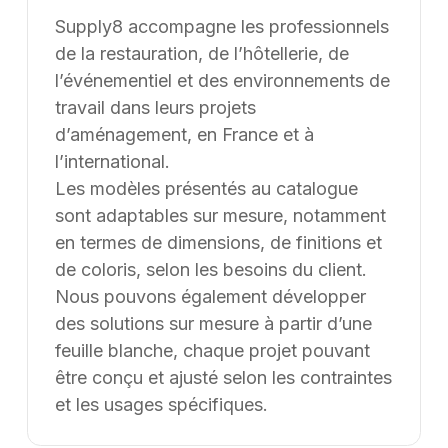
Une erreur inattendue est
survenue
Nous avons rencontré un problème lors du
chargement de l'application.
Rafraîchir la page